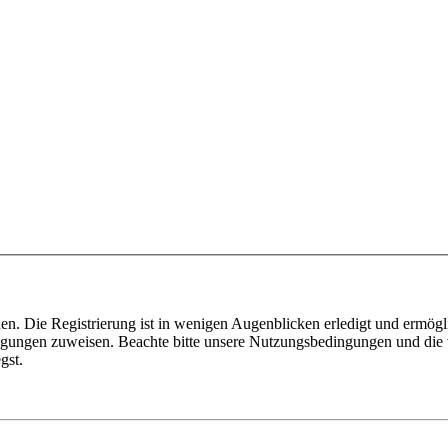
n. Die Registrierung ist in wenigen Augenblicken erledigt und ermögli
tigungen zuweisen. Beachte bitte unsere Nutzungsbedingungen und die v
gst.