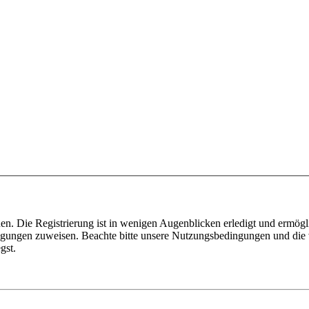
n. Die Registrierung ist in wenigen Augenblicken erledigt und ermögli
tigungen zuweisen. Beachte bitte unsere Nutzungsbedingungen und die v
gst.