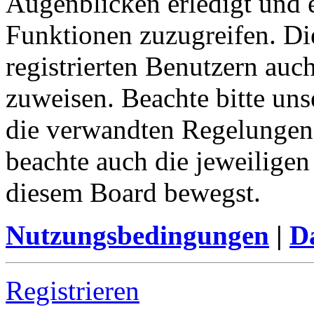
Augenblicken erledigt und e
Funktionen zuzugreifen. Di
registrierten Benutzern auc
zuweisen. Beachte bitte u
die verwandten Regelungen, 
beachte auch die jeweiligen
diesem Board bewegst.
Nutzungsbedingungen
|
Da
Registrieren