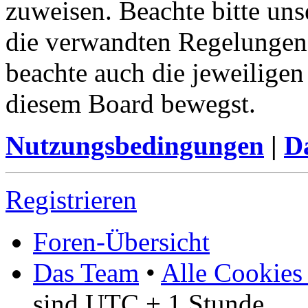
zuweisen. Beachte bitte u
die verwandten Regelungen, 
beachte auch die jeweiligen
diesem Board bewegst.
Nutzungsbedingungen
|
Da
Registrieren
Foren-Übersicht
Das Team
•
Alle Cookies
sind UTC + 1 Stunde