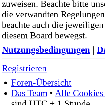
zuweisen. Beachte bitte u
die verwandten Regelungen, 
beachte auch die jeweiligen
diesem Board bewegst.
Nutzungsbedingungen
|
Da
Registrieren
Foren-Übersicht
Das Team
•
Alle Cookies
sind UTC + 1 Stunde