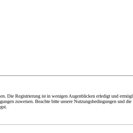
n. Die Registrierung ist in wenigen Augenblicken erledigt und ermögli
tigungen zuweisen. Beachte bitte unsere Nutzungsbedingungen und die v
gst.