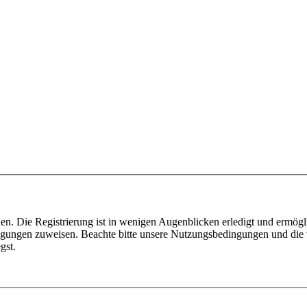
n. Die Registrierung ist in wenigen Augenblicken erledigt und ermögli
tigungen zuweisen. Beachte bitte unsere Nutzungsbedingungen und die v
gst.