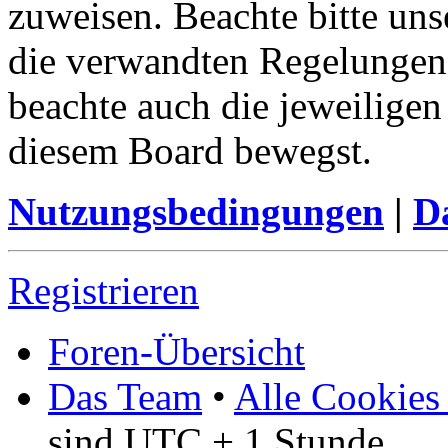
zuweisen. Beachte bitte u
die verwandten Regelungen, 
beachte auch die jeweiligen
diesem Board bewegst.
Nutzungsbedingungen
|
Da
Registrieren
Foren-Übersicht
Das Team
•
Alle Cookies
sind UTC + 1 Stunde