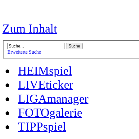
Zum Inhalt
Erweiterte Suche
HEIMspiel
LIVEticker
LIGAmanager
FOTOgalerie
TIPPspiel