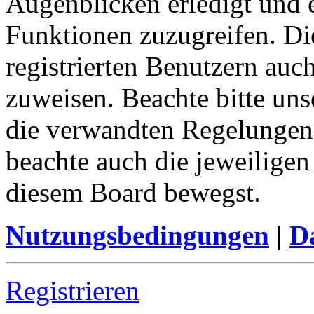
Augenblicken erledigt und e
Funktionen zuzugreifen. Di
registrierten Benutzern auc
zuweisen. Beachte bitte u
die verwandten Regelungen, 
beachte auch die jeweiligen
diesem Board bewegst.
Nutzungsbedingungen
|
Da
Registrieren