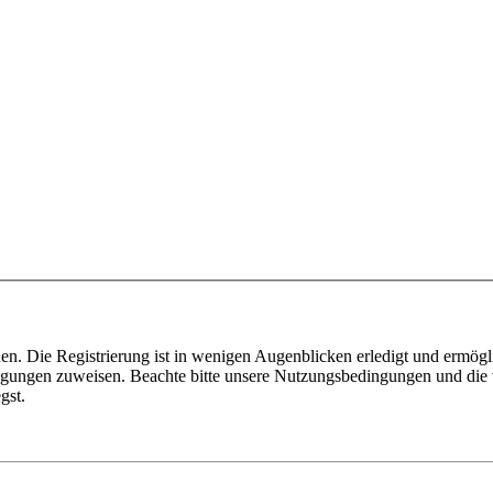
n. Die Registrierung ist in wenigen Augenblicken erledigt und ermögli
tigungen zuweisen. Beachte bitte unsere Nutzungsbedingungen und die v
gst.