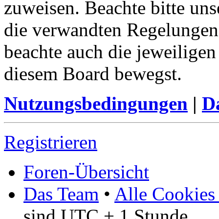
zuweisen. Beachte bitte u
die verwandten Regelungen, 
beachte auch die jeweiligen
diesem Board bewegst.
Nutzungsbedingungen
|
Da
Registrieren
Foren-Übersicht
Das Team
•
Alle Cookies
sind UTC + 1 Stunde