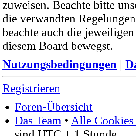
zuweisen. Beachte bitte u
die verwandten Regelungen, 
beachte auch die jeweiligen
diesem Board bewegst.
Nutzungsbedingungen
|
Da
Registrieren
Foren-Übersicht
Das Team
•
Alle Cookies
sind UTC + 1 Stunde