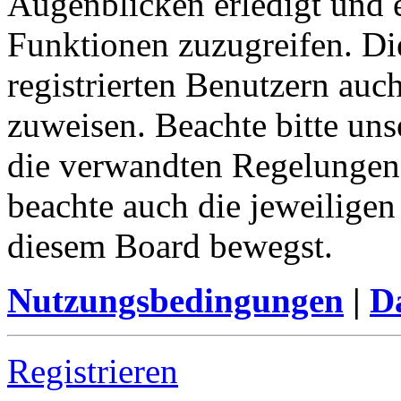
Augenblicken erledigt und e
Funktionen zuzugreifen. Di
registrierten Benutzern auc
zuweisen. Beachte bitte u
die verwandten Regelungen, 
beachte auch die jeweiligen
diesem Board bewegst.
Nutzungsbedingungen
|
Da
Registrieren