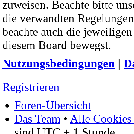
zuweisen. Beachte bitte u
die verwandten Regelungen, 
beachte auch die jeweiligen
diesem Board bewegst.
Nutzungsbedingungen
|
Da
Registrieren
Foren-Übersicht
Das Team
•
Alle Cookies
sind UTC + 1 Stunde