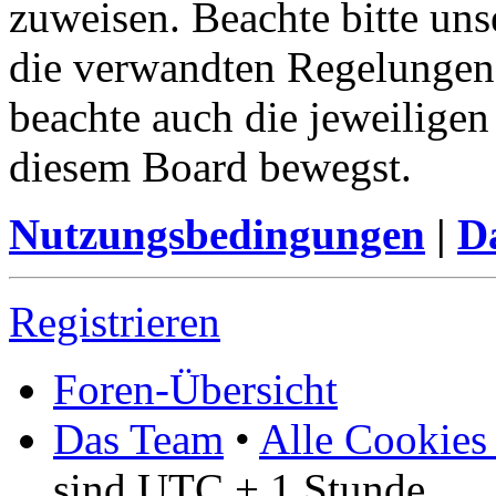
zuweisen. Beachte bitte u
die verwandten Regelungen, 
beachte auch die jeweiligen
diesem Board bewegst.
Nutzungsbedingungen
|
Da
Registrieren
Foren-Übersicht
Das Team
•
Alle Cookies
sind UTC + 1 Stunde