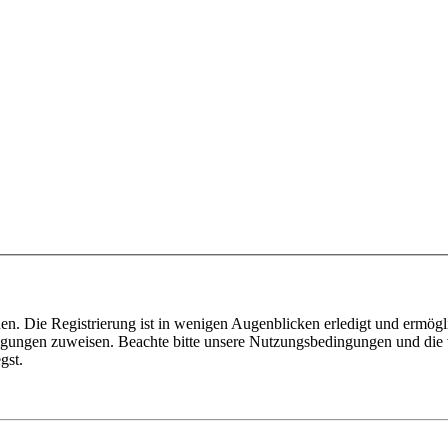
n. Die Registrierung ist in wenigen Augenblicken erledigt und ermögli
tigungen zuweisen. Beachte bitte unsere Nutzungsbedingungen und die v
gst.