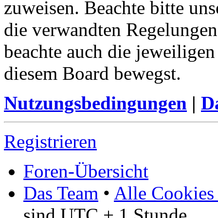
zuweisen. Beachte bitte u
die verwandten Regelungen, 
beachte auch die jeweiligen
diesem Board bewegst.
Nutzungsbedingungen
|
Da
Registrieren
Foren-Übersicht
Das Team
•
Alle Cookies
sind UTC + 1 Stunde