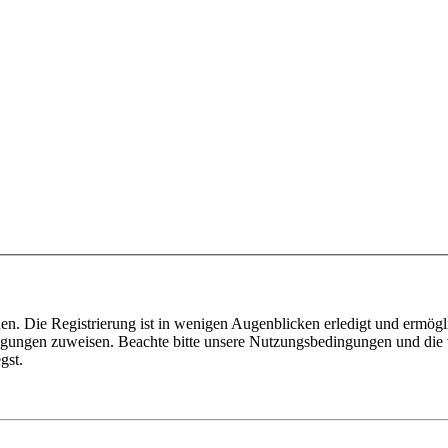
n. Die Registrierung ist in wenigen Augenblicken erledigt und ermögli
tigungen zuweisen. Beachte bitte unsere Nutzungsbedingungen und die v
gst.