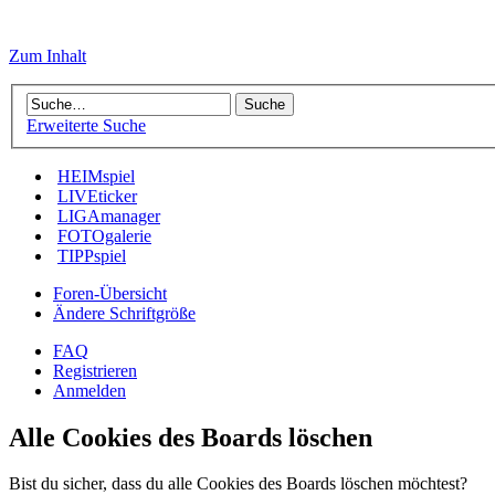
Zum Inhalt
Erweiterte Suche
HEIMspiel
LIVEticker
LIGAmanager
FOTOgalerie
TIPPspiel
Foren-Übersicht
Ändere Schriftgröße
FAQ
Registrieren
Anmelden
Alle Cookies des Boards löschen
Bist du sicher, dass du alle Cookies des Boards löschen möchtest?