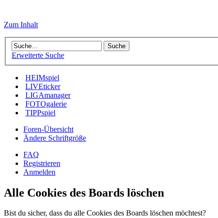
Zum Inhalt
Erweiterte Suche
HEIMspiel
LIVEticker
LIGAmanager
FOTOgalerie
TIPPspiel
Foren-Übersicht
Ändere Schriftgröße
FAQ
Registrieren
Anmelden
Alle Cookies des Boards löschen
Bist du sicher, dass du alle Cookies des Boards löschen möchtest?