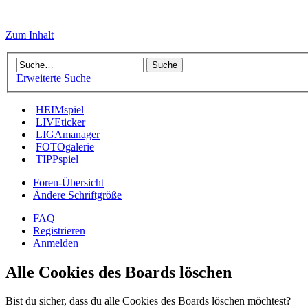
Zum Inhalt
Erweiterte Suche
HEIMspiel
LIVEticker
LIGAmanager
FOTOgalerie
TIPPspiel
Foren-Übersicht
Ändere Schriftgröße
FAQ
Registrieren
Anmelden
Alle Cookies des Boards löschen
Bist du sicher, dass du alle Cookies des Boards löschen möchtest?