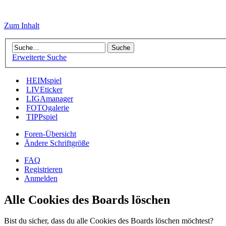
Zum Inhalt
Erweiterte Suche
HEIMspiel
LIVEticker
LIGAmanager
FOTOgalerie
TIPPspiel
Foren-Übersicht
Ändere Schriftgröße
FAQ
Registrieren
Anmelden
Alle Cookies des Boards löschen
Bist du sicher, dass du alle Cookies des Boards löschen möchtest?