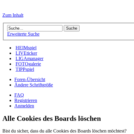
Zum Inhalt
Erweiterte Suche
HEIMspiel
LIVEticker
LIGAmanager
FOTOgalerie
TIPPspiel
Foren-Übersicht
Ändere Schriftgröße
FAQ
Registrieren
Anmelden
Alle Cookies des Boards löschen
Bist du sicher, dass du alle Cookies des Boards löschen möchtest?