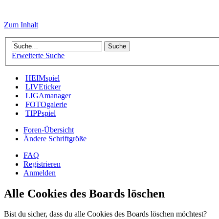
Zum Inhalt
Erweiterte Suche
HEIMspiel
LIVEticker
LIGAmanager
FOTOgalerie
TIPPspiel
Foren-Übersicht
Ändere Schriftgröße
FAQ
Registrieren
Anmelden
Alle Cookies des Boards löschen
Bist du sicher, dass du alle Cookies des Boards löschen möchtest?