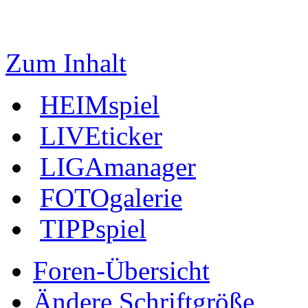
Zum Inhalt
HEIMspiel
LIVEticker
LIGAmanager
FOTOgalerie
TIPPspiel
Foren-Übersicht
Ändere Schriftgröße