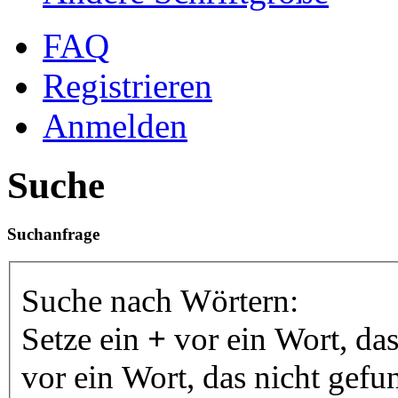
FAQ
Registrieren
Anmelden
Suche
Suchanfrage
Suche nach Wörtern:
Setze ein
+
vor ein Wort, da
vor ein Wort, das nicht gef