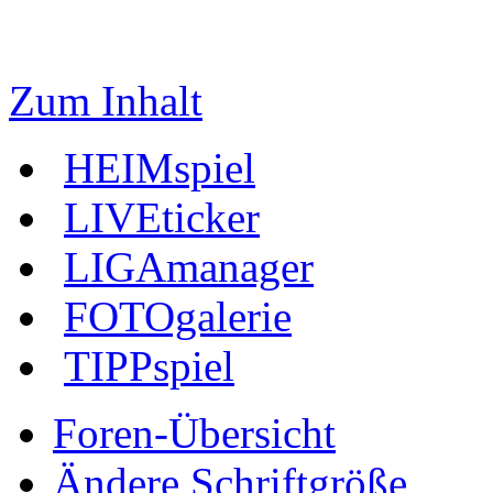
Zum Inhalt
HEIMspiel
LIVEticker
LIGAmanager
FOTOgalerie
TIPPspiel
Foren-Übersicht
Ändere Schriftgröße