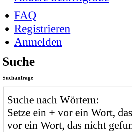
FAQ
Registrieren
Anmelden
Suche
Suchanfrage
Suche nach Wörtern:
Setze ein
+
vor ein Wort, da
vor ein Wort, das nicht gef