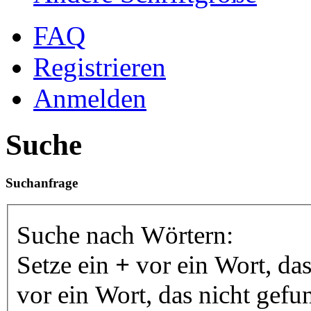
FAQ
Registrieren
Anmelden
Suche
Suchanfrage
Suche nach Wörtern:
Setze ein
+
vor ein Wort, da
vor ein Wort, das nicht gef