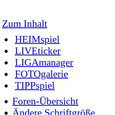
Zum Inhalt
HEIMspiel
LIVEticker
LIGAmanager
FOTOgalerie
TIPPspiel
Foren-Übersicht
Ändere Schriftgröße