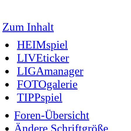
Zum Inhalt
HEIMspiel
LIVEticker
LIGAmanager
FOTOgalerie
TIPPspiel
Foren-Übersicht
Ändere Schriftgröße