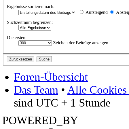
Ergebnisse sortieren nach:
Aufsteigend
Abstei
Suchzeitraum begrenzen:
Die ersten:
Zeichen der Beiträge anzeigen
Foren-Übersicht
Das Team
•
Alle Cookies
sind UTC + 1 Stunde
POWERED_BY