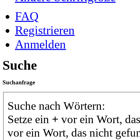
FAQ
Registrieren
Anmelden
Suche
Suchanfrage
Suche nach Wörtern:
Setze ein
+
vor ein Wort, da
vor ein Wort, das nicht gef