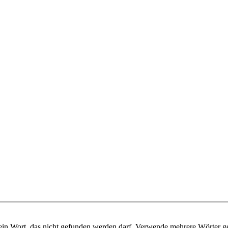
ein Wort, das nicht gefunden werden darf. Verwende mehrere Wörter g