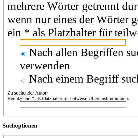
mehrere Wörter getrennt du
wenn nur eines der Wörter 
ein * als Platzhalter für te
Nach allen Begriffen s
verwenden
Nach einem Begriff suc
Zu suchender Autor:
Benutze ein * als Platzhalter für teilweise Übereinstimmungen.
Suchoptionen