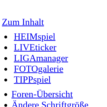
Zum Inhalt
HEIMspiel
LIVEticker
LIGAmanager
FOTOgalerie
TIPPspiel
Foren-Übersicht
Ändere Schriftgröße