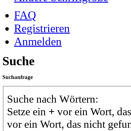
FAQ
Registrieren
Anmelden
Suche
Suchanfrage
Suche nach Wörtern:
Setze ein
+
vor ein Wort, da
vor ein Wort, das nicht gef