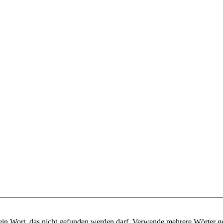
ein Wort, das nicht gefunden werden darf. Verwende mehrere Wörter g