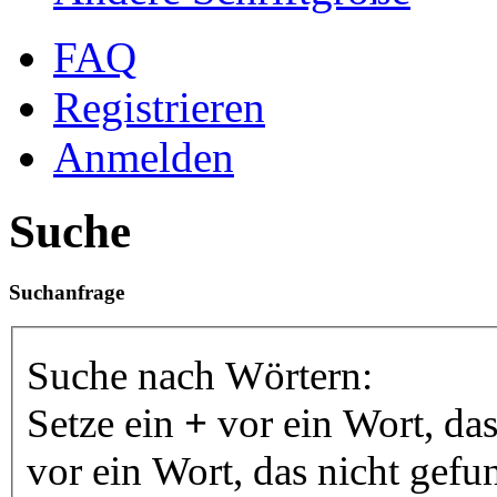
FAQ
Registrieren
Anmelden
Suche
Suchanfrage
Suche nach Wörtern:
Setze ein
+
vor ein Wort, da
vor ein Wort, das nicht gef