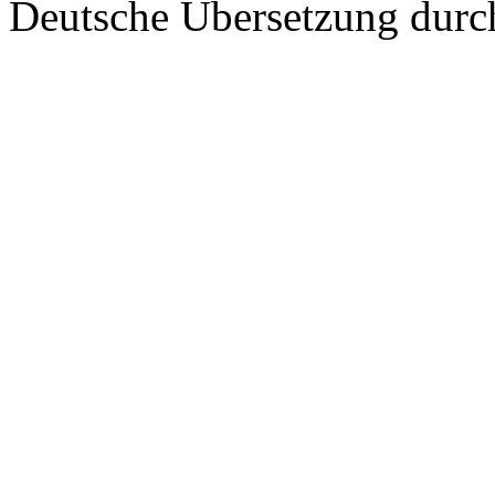
Deutsche Übersetzung dur