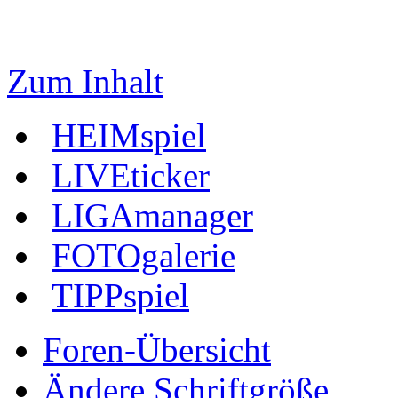
Zum Inhalt
HEIMspiel
LIVEticker
LIGAmanager
FOTOgalerie
TIPPspiel
Foren-Übersicht
Ändere Schriftgröße