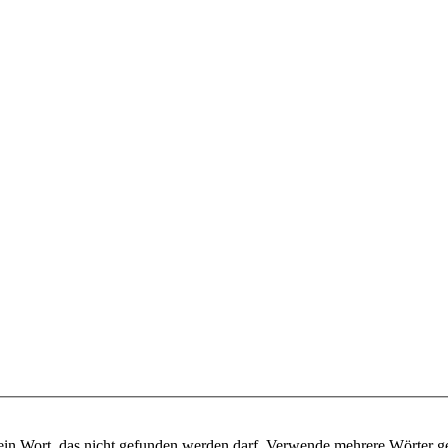
ein Wort, das nicht gefunden werden darf. Verwende mehrere Wörter g