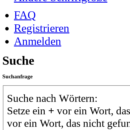
FAQ
Registrieren
Anmelden
Suche
Suchanfrage
Suche nach Wörtern:
Setze ein
+
vor ein Wort, da
vor ein Wort, das nicht gef