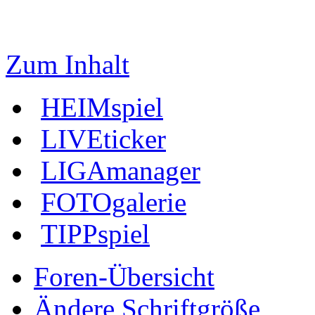
Zum Inhalt
HEIMspiel
LIVEticker
LIGAmanager
FOTOgalerie
TIPPspiel
Foren-Übersicht
Ändere Schriftgröße