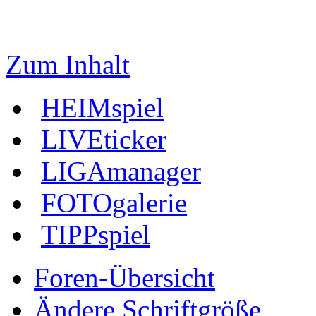
Zum Inhalt
HEIMspiel
LIVEticker
LIGAmanager
FOTOgalerie
TIPPspiel
Foren-Übersicht
Ändere Schriftgröße