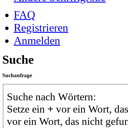
FAQ
Registrieren
Anmelden
Suche
Suchanfrage
Suche nach Wörtern:
Setze ein
+
vor ein Wort, da
vor ein Wort, das nicht gef