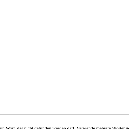
ein Wort, das nicht gefunden werden darf. Verwende mehrere Wörter g