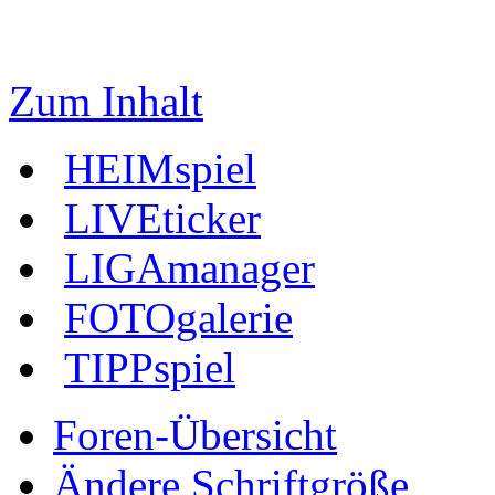
Zum Inhalt
HEIMspiel
LIVEticker
LIGAmanager
FOTOgalerie
TIPPspiel
Foren-Übersicht
Ändere Schriftgröße