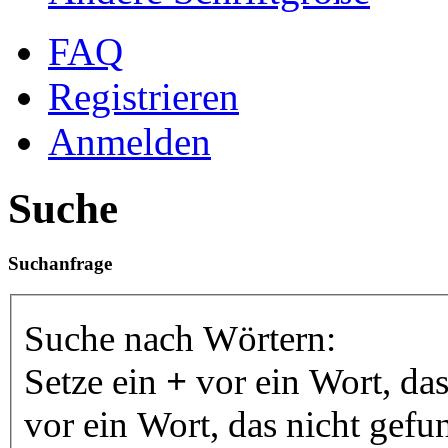
FAQ
Registrieren
Anmelden
Suche
Suchanfrage
Suche nach Wörtern:
Setze ein
+
vor ein Wort, da
vor ein Wort, das nicht gef