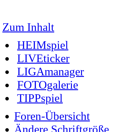
Zum Inhalt
HEIMspiel
LIVEticker
LIGAmanager
FOTOgalerie
TIPPspiel
Foren-Übersicht
Ändere Schriftgröße