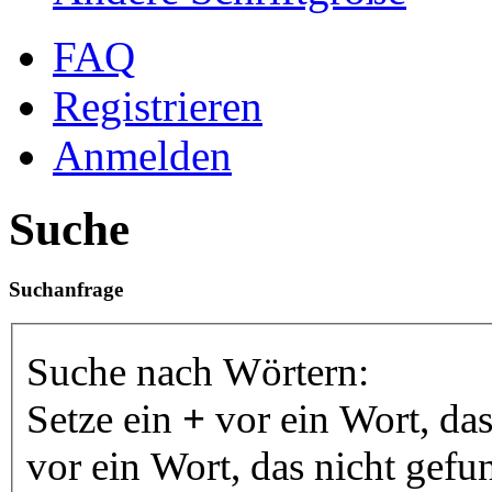
FAQ
Registrieren
Anmelden
Suche
Suchanfrage
Suche nach Wörtern:
Setze ein
+
vor ein Wort, da
vor ein Wort, das nicht gef