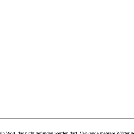
ein Wort, das nicht gefunden werden darf. Verwende mehrere Wörter g