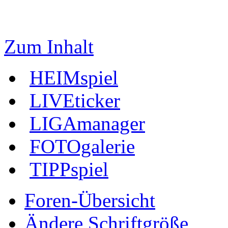
Zum Inhalt
HEIMspiel
LIVEticker
LIGAmanager
FOTOgalerie
TIPPspiel
Foren-Übersicht
Ändere Schriftgröße