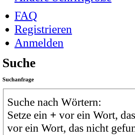
FAQ
Registrieren
Anmelden
Suche
Suchanfrage
Suche nach Wörtern:
Setze ein
+
vor ein Wort, da
vor ein Wort, das nicht gef