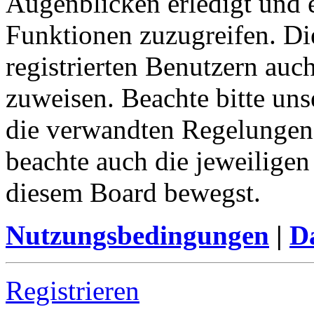
Augenblicken erledigt und e
Funktionen zuzugreifen. Di
registrierten Benutzern auc
zuweisen. Beachte bitte u
die verwandten Regelungen, 
beachte auch die jeweiligen
diesem Board bewegst.
Nutzungsbedingungen
|
Da
Registrieren