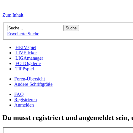
Zum Inhalt
Erweiterte Suche
HEIMspiel
LIVEticker
LIGAmanager
FOTOgalerie
TIPPspiel
Foren-Übersicht
Ändere Schriftgröße
FAQ
Registrieren
Anmelden
Du musst registriert und angemeldet sein,