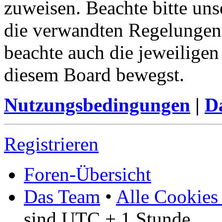
zuweisen. Beachte bitte u
die verwandten Regelungen, 
beachte auch die jeweiligen
diesem Board bewegst.
Nutzungsbedingungen
|
Da
Registrieren
Foren-Übersicht
Das Team
•
Alle Cookies
sind UTC + 1 Stunde