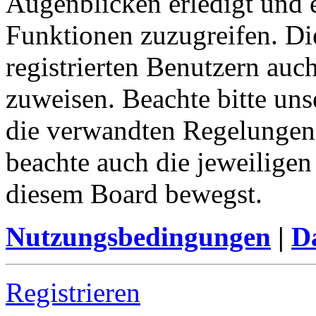
Augenblicken erledigt und e
Funktionen zuzugreifen. Di
registrierten Benutzern auc
zuweisen. Beachte bitte u
die verwandten Regelungen, 
beachte auch die jeweiligen
diesem Board bewegst.
Nutzungsbedingungen
|
Da
Registrieren