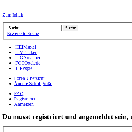
Zum Inhalt
Erweiterte Suche
HEIMspiel
LIVEticker
LIGAmanager
FOTOgalerie
TIPPspiel
Foren-Übersicht
Ändere Schriftgröße
FAQ
Registrieren
Anmelden
Du musst registriert und angemeldet sein,