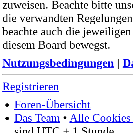
zuweisen. Beachte bitte u
die verwandten Regelungen, 
beachte auch die jeweiligen
diesem Board bewegst.
Nutzungsbedingungen
|
Da
Registrieren
Foren-Übersicht
Das Team
•
Alle Cookies
sind UTC + 1 Stunde