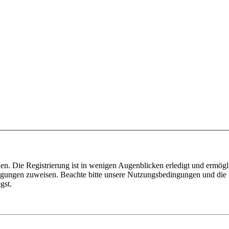
n. Die Registrierung ist in wenigen Augenblicken erledigt und ermögli
tigungen zuweisen. Beachte bitte unsere Nutzungsbedingungen und die v
gst.