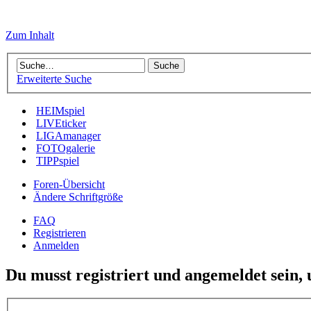
Zum Inhalt
Erweiterte Suche
HEIMspiel
LIVEticker
LIGAmanager
FOTOgalerie
TIPPspiel
Foren-Übersicht
Ändere Schriftgröße
FAQ
Registrieren
Anmelden
Du musst registriert und angemeldet sein,