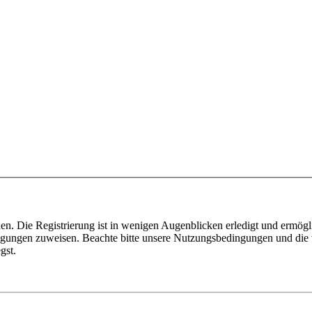
n. Die Registrierung ist in wenigen Augenblicken erledigt und ermögli
tigungen zuweisen. Beachte bitte unsere Nutzungsbedingungen und die v
gst.