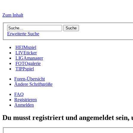
Zum Inhalt
Erweiterte Suche
HEIMspiel
LIVEticker
LIGAmanager
FOTOgalerie
TIPPspiel
Foren-Übersicht
Ändere Schriftgröße
FAQ
Registrieren
Anmelden
Du musst registriert und angemeldet sein,