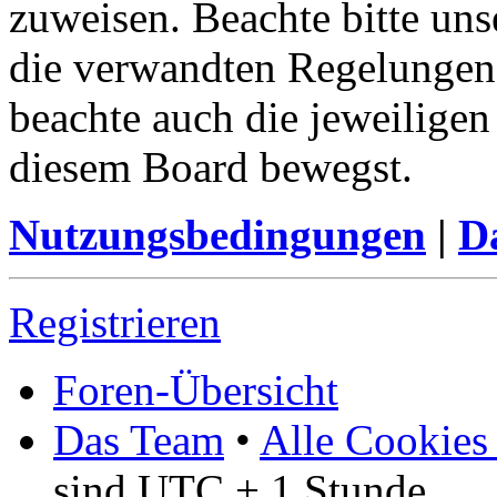
zuweisen. Beachte bitte u
die verwandten Regelungen, 
beachte auch die jeweiligen
diesem Board bewegst.
Nutzungsbedingungen
|
Da
Registrieren
Foren-Übersicht
Das Team
•
Alle Cookies
sind UTC + 1 Stunde