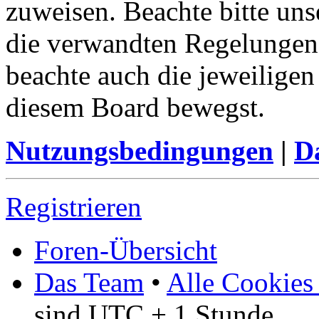
zuweisen. Beachte bitte u
die verwandten Regelungen, 
beachte auch die jeweiligen
diesem Board bewegst.
Nutzungsbedingungen
|
Da
Registrieren
Foren-Übersicht
Das Team
•
Alle Cookies
sind UTC + 1 Stunde