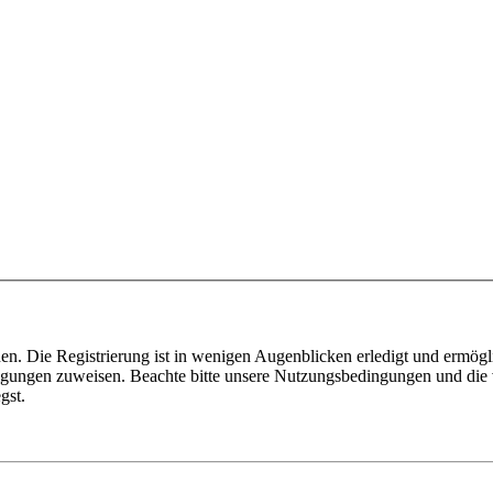
n. Die Registrierung ist in wenigen Augenblicken erledigt und ermögli
tigungen zuweisen. Beachte bitte unsere Nutzungsbedingungen und die v
gst.