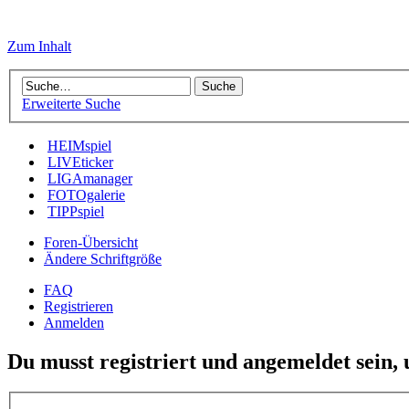
Zum Inhalt
Erweiterte Suche
HEIMspiel
LIVEticker
LIGAmanager
FOTOgalerie
TIPPspiel
Foren-Übersicht
Ändere Schriftgröße
FAQ
Registrieren
Anmelden
Du musst registriert und angemeldet sein,