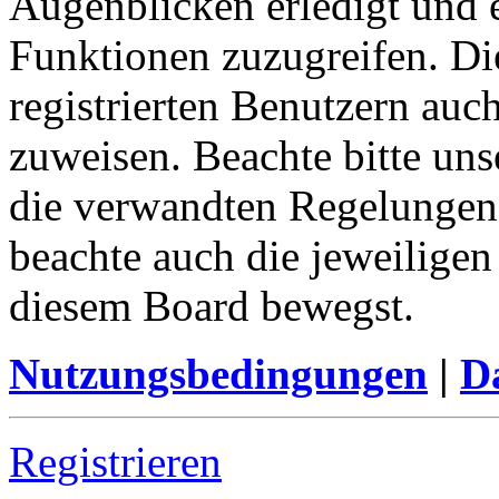
Augenblicken erledigt und e
Funktionen zuzugreifen. Di
registrierten Benutzern auc
zuweisen. Beachte bitte u
die verwandten Regelungen, 
beachte auch die jeweiligen
diesem Board bewegst.
Nutzungsbedingungen
|
Da
Registrieren