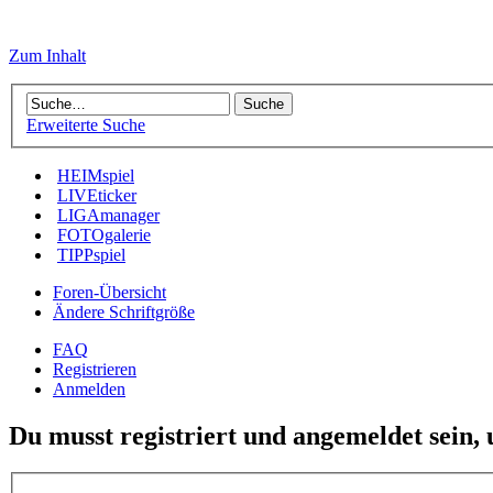
Zum Inhalt
Erweiterte Suche
HEIMspiel
LIVEticker
LIGAmanager
FOTOgalerie
TIPPspiel
Foren-Übersicht
Ändere Schriftgröße
FAQ
Registrieren
Anmelden
Du musst registriert und angemeldet sein,